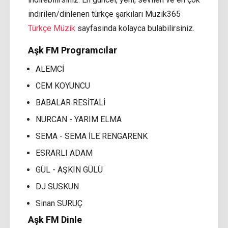
indirilen/dinlenen türkçe şarkıları Muzik365
Türkçe Müzik
sayfasında kolayca bulabilirsiniz.
Aşk FM Programcılar
ALEMCİ
CEM KOYUNCU
BABALAR RESİTALİ
NURCAN - YARIM ELMA
SEMA - SEMA İLE RENGARENK
ESRARLI ADAM
GÜL - AŞKIN GÜLÜ
DJ SUSKUN
Sinan SURUÇ
Aşk FM Dinle