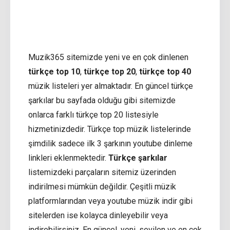
Muzik365 sitemizde yeni ve en çok dinlenen
türkçe top 10
,
türkçe top 20
,
türkçe top 40
müzik listeleri yer almaktadır. En güncel türkçe
şarkılar bu sayfada olduğu gibi sitemizde
onlarca farklı türkçe top 20 listesiyle
hizmetinizdedir. Türkçe top müzik listelerinde
şimdilik sadece ilk 3 şarkının youtube dinleme
linkleri eklenmektedir.
Türkçe şarkılar
listemizdeki parçaların sitemiz üzerinden
indirilmesi mümkün değildir. Çeşitli müzik
platformlarından veya youtube müzik indir gibi
sitelerden ise kolayca dinleyebilir veya
indirebilirsiniz. En güncel, yeni, sevilen ve en çok