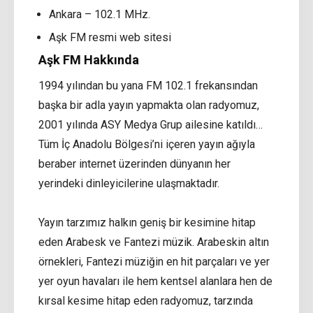
Ankara – 102.1 MHz.
Aşk FM resmi web sitesi
Aşk FM Hakkında
1994 yılından bu yana FM 102.1 frekansından
başka bir adla yayın yapmakta olan radyomuz,
2001 yılında ASY Medya Grup ailesine katıldı…
Tüm İç Anadolu Bölgesi’ni içeren yayın ağıyla
beraber internet üzerinden dünyanın her
yerindeki dinleyicilerine ulaşmaktadır.
Yayın tarzımız halkın geniş bir kesimine hitap
eden Arabesk ve Fantezi müzik. Arabeskin altın
örnekleri, Fantezi müziğin en hit parçaları ve yer
yer oyun havaları ile hem kentsel alanlara hen de
kırsal kesime hitap eden radyomuz, tarzında