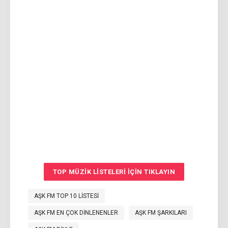
TOP MÜZIK LISTELERI IÇIN TIKLAYIN
AŞK FM TOP 10 LISTESI
AŞK FM EN ÇOK DINLENENLER
AŞK FM ŞARKILARI