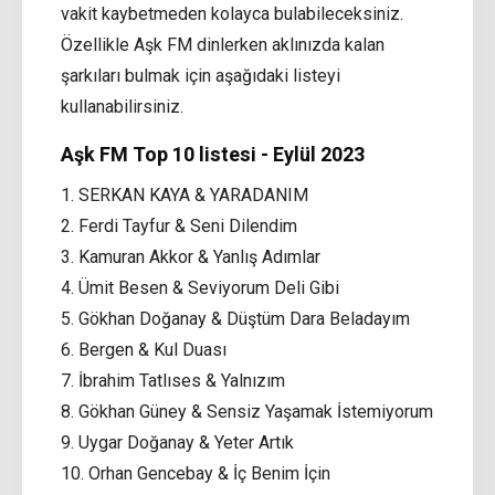
vakit kaybetmeden kolayca bulabileceksiniz.
Özellikle Aşk FM dinlerken aklınızda kalan
şarkıları bulmak için aşağıdaki listeyi
kullanabilirsiniz.
Aşk FM Top 10 listesi - Eylül 2023
1. SERKAN KAYA & YARADANIM
2. Ferdi Tayfur & Seni Dilendim
3. Kamuran Akkor & Yanlış Adımlar
4. Ümit Besen & Seviyorum Deli Gibi
5. Gökhan Doğanay & Düştüm Dara Beladayım
6. Bergen & Kul Duası
7. İbrahim Tatlıses & Yalnızım
8. Gökhan Güney & Sensiz Yaşamak İstemiyorum
9. Uygar Doğanay & Yeter Artık
10. Orhan Gencebay & İç Benim İçin