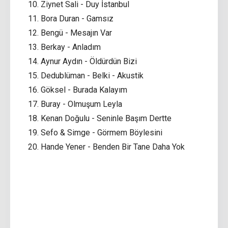
10. Ziynet Sali - Duy İstanbul
11. Bora Duran - Gamsız
12. Bengü - Mesajın Var
13. Berkay - Anladım
14. Aynur Aydın - Öldürdün Bizi
15. Dedublüman - Belki - Akustik
16. Göksel - Burada Kalayım
17. Buray - Olmuşum Leyla
18. Kenan Doğulu - Seninle Başım Dertte
19. Sefo & Simge - Görmem Böylesini
20. Hande Yener - Benden Bir Tane Daha Yok