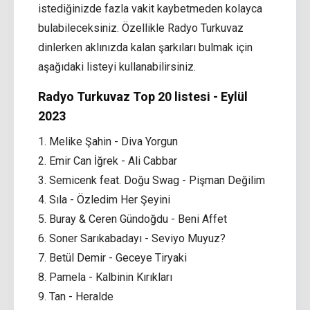
istediğinizde fazla vakit kaybetmeden kolayca
bulabileceksiniz. Özellikle Radyo Turkuvaz
dinlerken aklınızda kalan şarkıları bulmak için
aşağıdaki listeyi kullanabilirsiniz.
Radyo Turkuvaz Top 20 listesi - Eylül
2023
1. Melike Şahin - Diva Yorgun
2. Emir Can İğrek - Ali Cabbar
3. Semicenk feat. Doğu Swag - Pişman Değilim
4. Sıla - Özledim Her Şeyini
5. Buray & Ceren Gündoğdu - Beni Affet
6. Soner Sarıkabadayı - Seviyo Muyuz?
7. Betül Demir - Geceye Tiryaki
8. Pamela - Kalbinin Kırıkları
9. Tan - Heralde