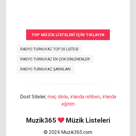
TOP MÜZIK LISTELERI IÇIN TIKLAYIN
RADYO TURKUVAZ TOP 20 LISTESI
RADYO TURKUVAZ EN ÇOK DINLENENLER
RADYO TURKUVAZ ŞARKILARI
Dost Siteler;
maç dinle
,
irlanda rehberi
,
irlanda
eğitim
Muzik365
Müzik Listeleri
© 2024 Muzik365.com