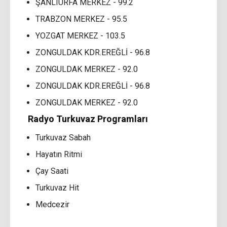
ŞANLIURFA MERKEZ - 99.2
TRABZON MERKEZ - 95.5
YOZGAT MERKEZ - 103.5
ZONGULDAK KDR.EREĞLİ - 96.8
ZONGULDAK MERKEZ - 92.0
ZONGULDAK KDR.EREĞLİ - 96.8
ZONGULDAK MERKEZ - 92.0
Radyo Turkuvaz Programları
Turkuvaz Sabah
Hayatın Ritmi
Çay Saati
Turkuvaz Hit
Medcezir