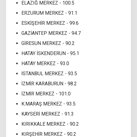
ELAZIĞ MERKEZ - 100.5
ERZURUM MERKEZ - 91.1
ESKİŞEHİR MERKEZ - 99.6
GAZİANTEP MERKEZ - 94.7
GİRESUN MERKEZ - 90.2
HATAY İSKENDERUN - 95.1
HATAY MERKEZ - 93.0
İSTANBUL MERKEZ - 93.5
İZMİR KARABURUN - 98.2
İZMİR MERKEZ - 101.0
K.MARAŞ MERKEZ - 93.5
KAYSERİ MERKEZ - 91.3
KIRIKKALE MERKEZ - 90.2
KIRŞEHİR MERKEZ - 90.2